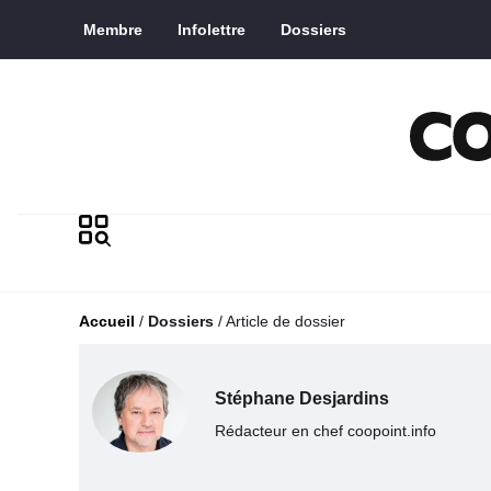
Saut au contenu principal
Membre
Infolettre
Dossiers
Accueil
/
Dossiers
/
Article de dossier
Stéphane Desjardins
Rédacteur en chef coopoint.info