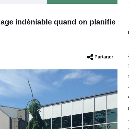
age indéniable quand on planifie
	- Fai
Partager