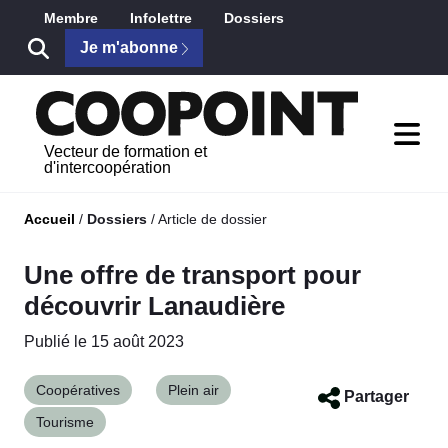
Saut au contenu principal
Membre
Infolettre
Dossiers
Je m'abonne
Vecteur de formation et
d'intercoopération
Accueil
/
Dossiers
/
Article de dossier
Une offre de transport pour
découvrir Lanaudière
Publié le 15 août 2023
Coopératives
Plein air
Partager
Tourisme