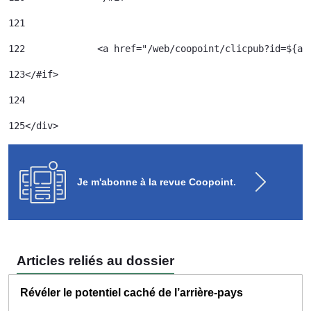
121
122
		<a href="/web/coopoint/clicpub?id=${
123
</#if> 
124
125
</div> 
Je m'abonne à la revue Coopoint.
Articles reliés au dossier
Révéler le potentiel caché de l’arrière-pays