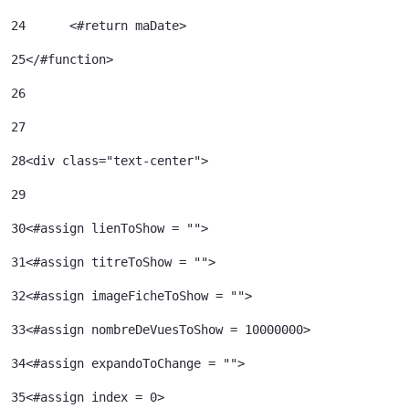
24
	<#return maDate> 
25
</#function> 
26
27
28
<div class="text-center"> 
29
30
<#assign lienToShow = ""> 
31
<#assign titreToShow = ""> 
32
<#assign imageFicheToShow = "">	 
33
<#assign nombreDeVuesToShow = 10000000>	 
34
<#assign expandoToChange = ""> 
35
<#assign index = 0>	 