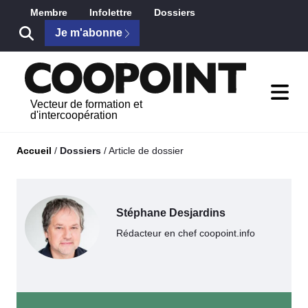
Saut au contenu principal
Membre
Infolettre
Dossiers
Je m'abonne
Vecteur de formation et
d'intercoopération
Accueil
/
Dossiers
/
Article de dossier
Stéphane Desjardins
Rédacteur en chef coopoint.info