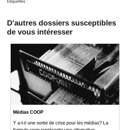
Étiquettes :
D'autres dossiers susceptibles
de vous intéresser
Médias COOP
Y a-t-il une sortie de crise pour les médias? La
formule coop représente une alternative