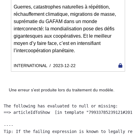
Guerres, catastrophes naturelles à répétition,
réchauffement climatique, migrations de masse,
suprématie du GAFAM dans un monde
interconnecté: la mondialisation pose des défis
gigantesques aux coopératives. Et le meilleur
moyen d’y faire face, c’est en intensifiant
l’intercoopération planétaire.
INTERNATIONAL
/
2023-12-22
Une erreur s'est produite lors du traitement du modèle.
The following has evaluated to null or missing:

==> articleIdToShow  [in template "79933785239121#20119
----

Tip: If the failing expression is known to legally ref