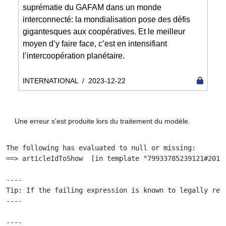
suprématie du GAFAM dans un monde
interconnecté: la mondialisation pose des défis
gigantesques aux coopératives. Et le meilleur
moyen d’y faire face, c’est en intensifiant
l’intercoopération planétaire.
INTERNATIONAL
/
2023-12-22
Une erreur s'est produite lors du traitement du modèle.
The following has evaluated to null or missing:

==> articleIdToShow  [in template "79933785239121#20119
----

Tip: If the failing expression is known to legally ref
----

----
