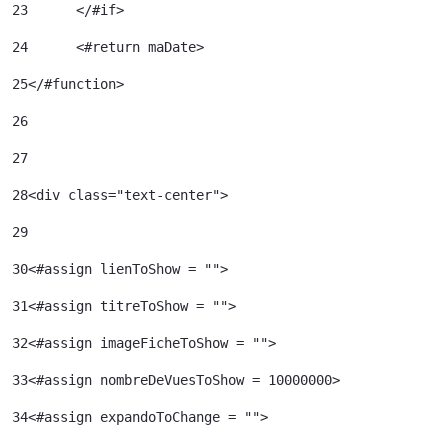
23
	</#if> 
24
	<#return maDate> 
25
</#function> 
26
27
28
<div class="text-center"> 
29
30
<#assign lienToShow = ""> 
31
<#assign titreToShow = ""> 
32
<#assign imageFicheToShow = "">	 
33
<#assign nombreDeVuesToShow = 10000000>	 
34
<#assign expandoToChange = ""> 