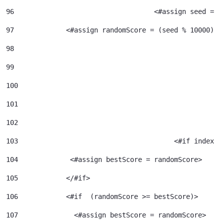
96
				     <#assign seed =
97
             <#assign randomScore = (seed % 10000) /
98
99
100
101
102
103
					  <#if index 
104
             <#assign bestScore = randomScore> 
105
            </#if> 
106
            <#if  (randomScore >= bestScore)> 
107
              <#assign bestScore = randomScore> 