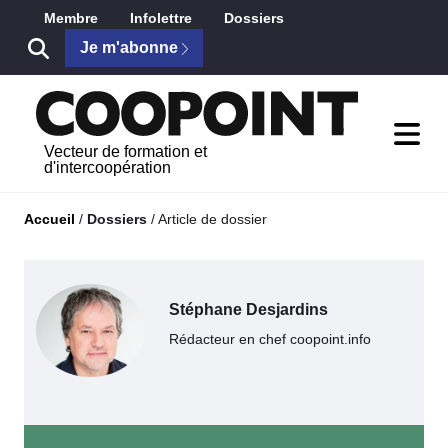
Saut au contenu principal
Membre
Infolettre
Dossiers
Je m'abonne
Vecteur de formation et
d'intercoopération
Accueil
/
Dossiers
/
Article de dossier
Stéphane Desjardins
Rédacteur en chef coopoint.info