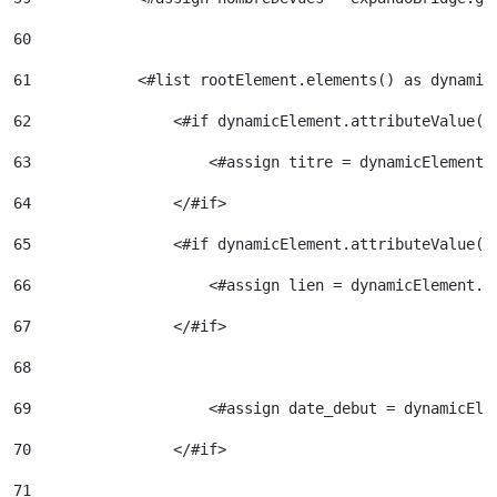
60
61
            <#list rootElement.elements() as dynamic
62
                <#if dynamicElement.attributeValue("
63
                    <#assign titre = dynamicElement.
64
                </#if> 
65
                <#if dynamicElement.attributeValue("
66
                    <#assign lien = dynamicElement.e
67
                </#if> 
68
69
                    <#assign date_debut = dynamicEle
70
                </#if> 
71