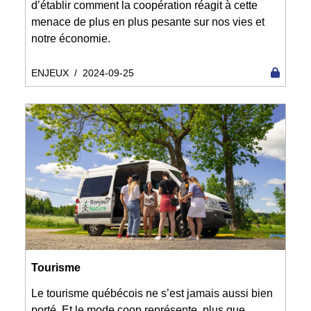
d’établir comment la coopération réagit à cette
menace de plus en plus pesante sur nos vies et
notre économie.
ENJEUX
/
2024-09-25
Tourisme
Le tourisme québécois ne s’est jamais aussi bien
porté. Et le mode coop représente, plus que