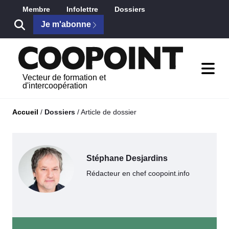
Saut au contenu principal
Membre
Infolettre
Dossiers
Je m'abonne
Vecteur de formation et
d'intercoopération
Accueil
/
Dossiers
/
Article de dossier
Stéphane Desjardins
Rédacteur en chef coopoint.info