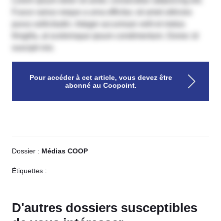
Lorem ipsum dolor sit amet, consectetur adipiscing elit.
Fusce varius neque a urna efficitur, sit amet ultricies
purus sollicitudin. Integer accumsan velit et metus
fringilla, at scelerisque ipsum condimentum. Donec id
suscipit nisi.
Pour accéder à cet article, vous devez être
abonné au Coopoint.
Dossier :
Médias COOP
Étiquettes :
D'autres dossiers susceptibles