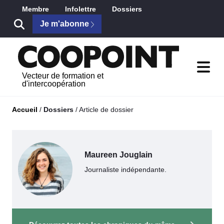
Saut au contenu principal
Membre
Infolettre
Dossiers
Je m'abonne
Vecteur de formation et
d'intercoopération
Accueil
/
Dossiers
/
Article de dossier
Maureen Jouglain
Journaliste indépendante.