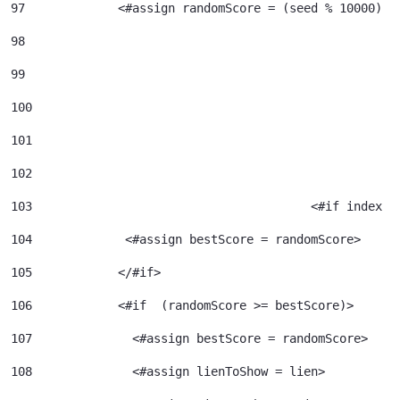
97
             <#assign randomScore = (seed % 10000) /
98
99
100
101
102
103
					  <#if index 
104
             <#assign bestScore = randomScore> 
105
            </#if> 
106
            <#if  (randomScore >= bestScore)> 
107
              <#assign bestScore = randomScore> 
108
              <#assign lienToShow = lien> 