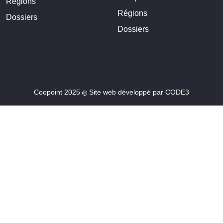
Régions
Régions
Dossiers
Dossiers
Coopoint 2025
Site web développé par
CODE3