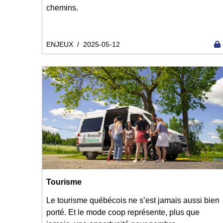
chemins.
ENJEUX
/
2025-05-12
Tourisme
Le tourisme québécois ne s’est jamais aussi bien
porté. Et le mode coop représente, plus que