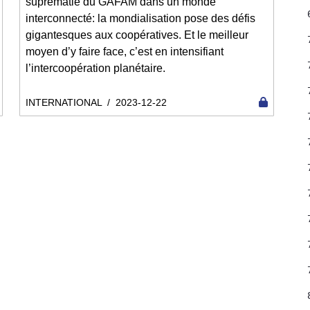
suprématie du GAFAM dans un monde
interconnecté: la mondialisation pose des défis
gigantesques aux coopératives. Et le meilleur
moyen d’y faire face, c’est en intensifiant
l’intercoopération planétaire.
INTERNATIONAL
/
2023-12-22