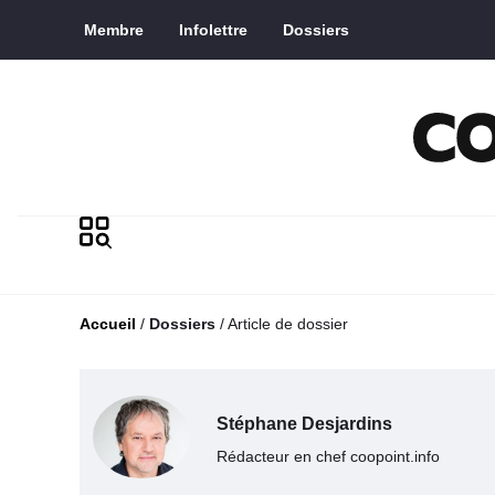
Saut au contenu principal
Membre
Infolettre
Dossiers
Accueil
/
Dossiers
/
Article de dossier
Stéphane Desjardins
Rédacteur en chef coopoint.info