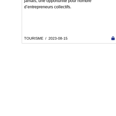
jamais, une opportunité pour nombre
d’entrepreneurs collectifs.
TOURISME
/
2023-08-15