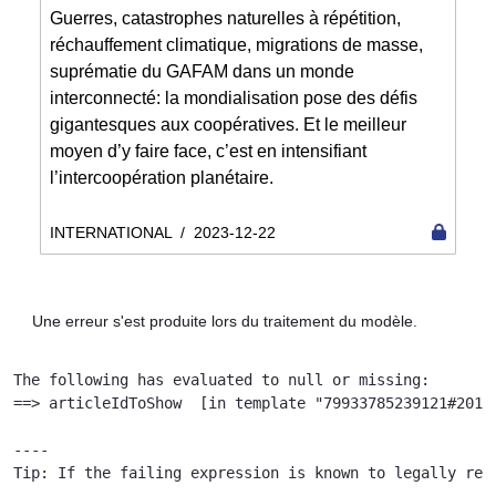
Guerres, catastrophes naturelles à répétition,
réchauffement climatique, migrations de masse,
suprématie du GAFAM dans un monde
interconnecté: la mondialisation pose des défis
gigantesques aux coopératives. Et le meilleur
moyen d’y faire face, c’est en intensifiant
l’intercoopération planétaire.
INTERNATIONAL
/
2023-12-22
Une erreur s'est produite lors du traitement du modèle.
The following has evaluated to null or missing:

==> articleIdToShow  [in template "79933785239121#20119
----

Tip: If the failing expression is known to legally ref
----
