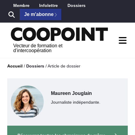
Saut au contenu principal
Membre
Infolettre
Dossiers
Je m'abonne
Vecteur de formation et
d'intercoopération
Accueil
/
Dossiers
/
Article de dossier
Maureen Jouglain
Journaliste indépendante.