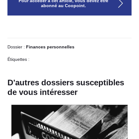
Pour accéder à cet article, vous devez être
abonné au Coopoint.
Dossier :
Finances personnelles
Étiquettes :
D'autres dossiers susceptibles
de vous intéresser