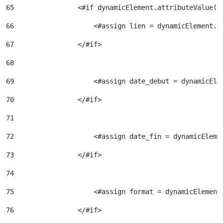
65
                <#if dynamicElement.attributeValue("
66
                    <#assign lien = dynamicElement.e
67
                </#if> 
68
69
                    <#assign date_debut = dynamicEle
70
                </#if> 
71
72
                    <#assign date_fin = dynamicEleme
73
                </#if> 
74
75
                    <#assign format = dynamicElement
76
                </#if> 