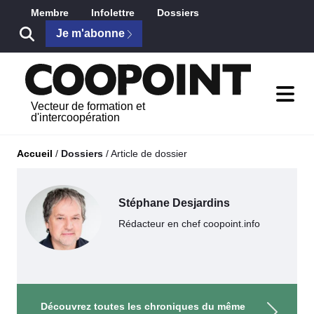
Saut au contenu principal
Membre
Infolettre
Dossiers
Je m'abonne
Vecteur de formation et
d'intercoopération
Accueil
/
Dossiers
/
Article de dossier
Stéphane Desjardins
Rédacteur en chef coopoint.info
Découvrez toutes les chroniques du même