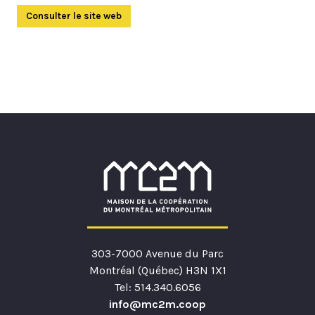
Consulter le site web
(Ouvre dans un autre onglet)
303-7000 Avenue du Parc
Montréal (Québec) H3N 1X1
Tel: 514.340.6056
info@mc2m.coop