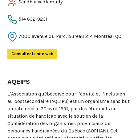
Sandhia Vadlamudy
514 632-9231
7000 avenue du Parc, bureau 214 Montréal QC
Consulter le site web
(Ouvre dans un autre onglet)
AQEIPS
L’Association québécoise pour l’équité et l’inclusion
au postsecondaire (AQEIPS) est un organisme sans but
lucratif créé le 20 avril 1991, par des étudiants en
situation de handicap avec le soutien de la
Confédération des organismes provinciaux de
personnes handicapées du Québec (COPHAN). Cet