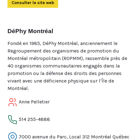
Consulter le site web
(Ouvre dans un autre onglet)
DéPhy Montréal
Fondé en 1985, DéPhy Montréal, anciennement le
Regroupement des organismes de promotion du
Montréal métropolitain (ROPMM), rassemble près de
40 organismes communautaires engagés dans la
promotion ou la défense des droits des personnes
vivant avec une déficience physique sur l’Île de
Montréal.
Anne Pelletier
514 255-4888
7000 avenue du Parc, Local 312 Montréal Québec