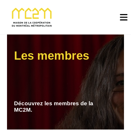
Saut au contenu principal
Les membres
Découvrez les membres de la
MC2M.