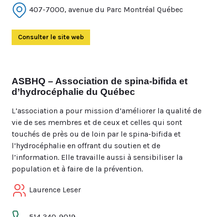
407-7000, avenue du Parc Montréal Québec
Consulter le site web
(Ouvre dans un autre onglet)
ASBHQ – Association de spina-bifida et
d’hydrocéphalie du Québec
L’association a pour mission d’améliorer la qualité de
vie de ses membres et de ceux et celles qui sont
touchés de près ou de loin par le spina-bifida et
l’hydrocéphalie en offrant du soutien et de
l’information. Elle travaille aussi à sensibiliser la
population et à faire de la prévention.
Laurence Leser
514 340-9019