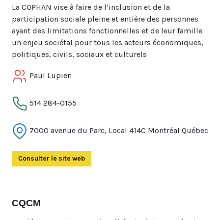
La COPHAN vise à faire de l’inclusion et de la
participation sociale pleine et entière des personnes
ayant des limitations fonctionnelles et de leur famille
un enjeu sociétal pour tous les acteurs économiques,
politiques, civils, sociaux et culturels
Paul Lupien
514 284-0155
7000 avenue du Parc, Local 414C Montréal Québec
Consulter le site web
(Ouvre dans un autre onglet)
CQCM