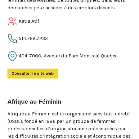
femmes défavorisées, de toutes origines, dans leurs
démarches pour accéder à des emplois décents.
Katia Atif
514.768.7233
404-7000, Avenue du Parc Montréal Québec
Consulter le site web
(Ouvre dans un autre onglet)
Afrique au Féminin
Afrique au Féminin est un organisme sans but lucratif
(OSBL), fondé en 1986 par un groupe de femmes
professionnelles d’origine africaine préoccupées par
les difficultés d’intégration sociale et économique des