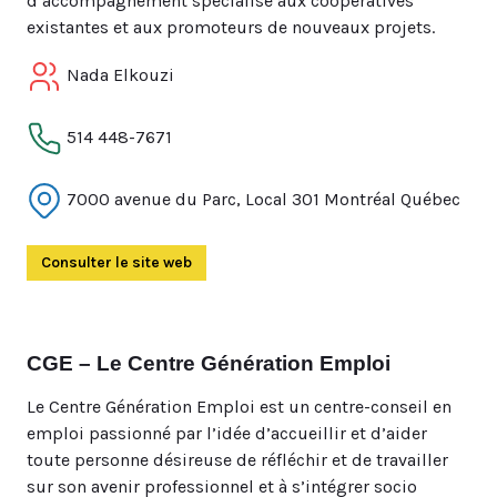
d’accompagnement spécialisé aux coopératives
existantes et aux promoteurs de nouveaux projets.
Nada Elkouzi
514 448-7671
7000 avenue du Parc, Local 301 Montréal Québec
Consulter le site web
(Ouvre dans un autre onglet)
CGE – Le Centre Génération Emploi
Le Centre Génération Emploi est un centre-conseil en
emploi passionné par l’idée d’accueillir et d’aider
toute personne désireuse de réfléchir et de travailler
sur son avenir professionnel et à s’intégrer socio