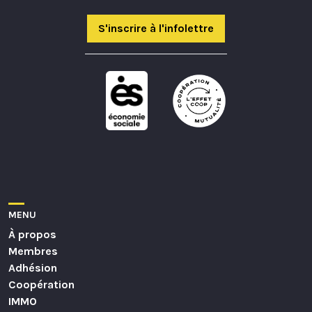
S'inscrire à l'infolettre
MENU
À propos
Membres
Adhésion
Coopération
IMMO