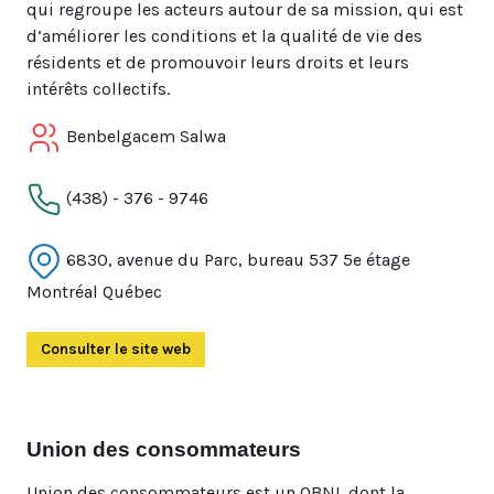
qui regroupe les acteurs autour de sa mission, qui est
d’améliorer les conditions et la qualité de vie des
résidents et de promouvoir leurs droits et leurs
intérêts collectifs.
Benbelgacem Salwa
(438) - 376 - 9746
6830, avenue du Parc, bureau 537 5e étage
Montréal Québec
Consulter le site web
(Ouvre dans un autre onglet)
Union des consommateurs
Union des consommateurs est un OBNL dont la