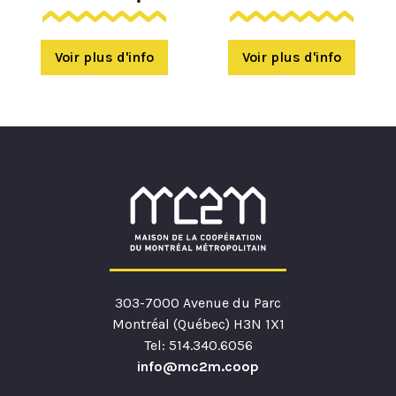
Voir plus d'info
Voir plus d'info
303-7000 Avenue du Parc
Montréal (Québec) H3N 1X1
Tel: 514.340.6056
info@mc2m.coop