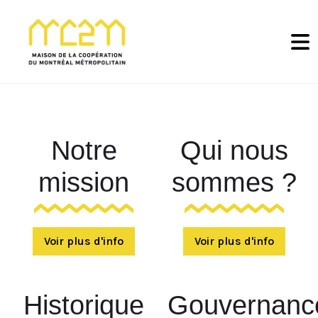
Saut au contenu principal
Notre
Qui nous
mission
sommes ?
Voir plus d'info
Voir plus d'info
Historique
Gouvernanc