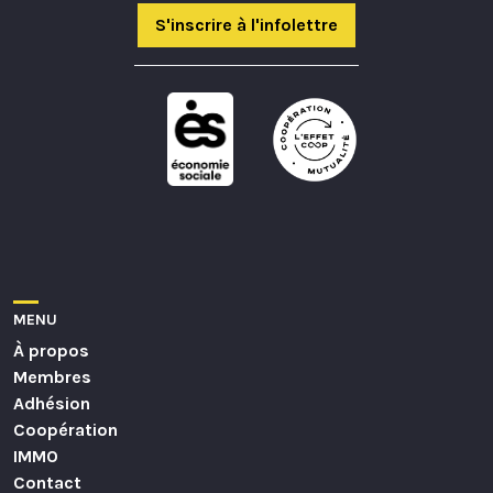
S'inscrire à l'infolettre
MENU
À propos
Membres
Adhésion
Coopération
IMMO
Contact