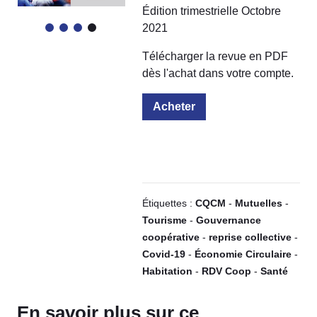
Édition trimestrielle Octobre
2021
Télécharger la revue en PDF
dès l'achat dans votre compte.
Acheter
Étiquettes :
CQCM
-
Mutuelles
-
Tourisme
-
Gouvernance
coopérative
-
reprise collective
-
Covid-19
-
Économie Circulaire
-
Habitation
-
RDV Coop
-
Santé
En savoir plus sur ce