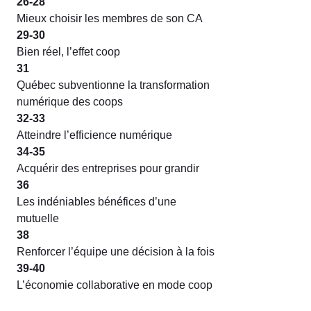
26-28
Mieux choisir les membres de son CA
29-30
Bien réel, l’effet coop
31
Québec subventionne la transformation
numérique des coops
32-33
Atteindre l’efficience numérique
34-35
Acquérir des entreprises pour grandir
36
Les indéniables bénéfices d’une
mutuelle
38
Renforcer l’équipe une décision à la fois
39-40
L’économie collaborative en mode coop