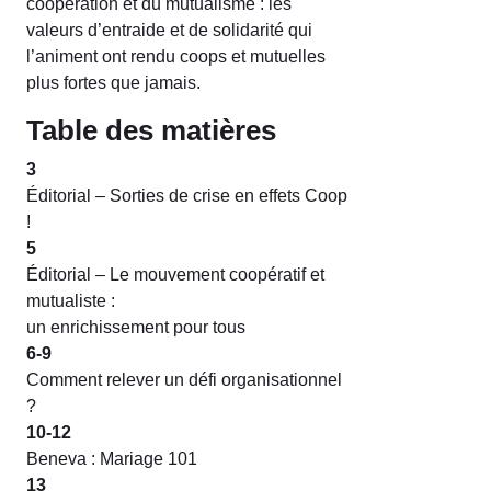
coopération et du mutualisme : les
valeurs d’entraide et de solidarité qui
l’animent ont rendu coops et mutuelles
plus fortes que jamais.
Table des matières
3
Éditorial – Sorties de crise en effets Coop
!
5
Éditorial – Le mouvement coopératif et
mutualiste :
un enrichissement pour tous
6-9
Comment relever un défi organisationnel
?
10-12
Beneva : Mariage 101
13