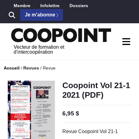
Saut au contenu principal
Membre
Infolettre
Dossiers
Je m'abonne
Vecteur de formation et
d'intercoopération
Accueil
/
Revues
/
Revue
Coopoint Vol 21-1
2021 (PDF)
6,95 $
Revue Coopoint Vol 21-1