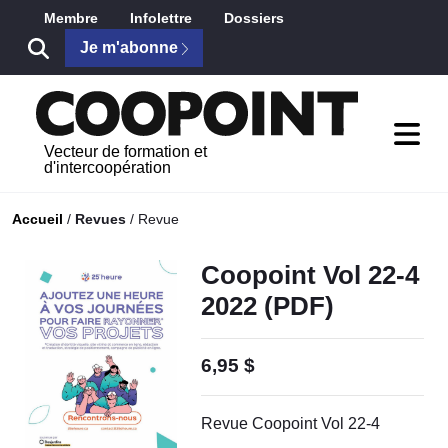
Saut au contenu principal
Membre
Infolettre
Dossiers
Je m'abonne
Vecteur de formation et
d'intercoopération
Accueil
/
Revues
/
Revue
Coopoint Vol 22-4
2022 (PDF)
6,95 $
Revue Coopoint Vol 22-4