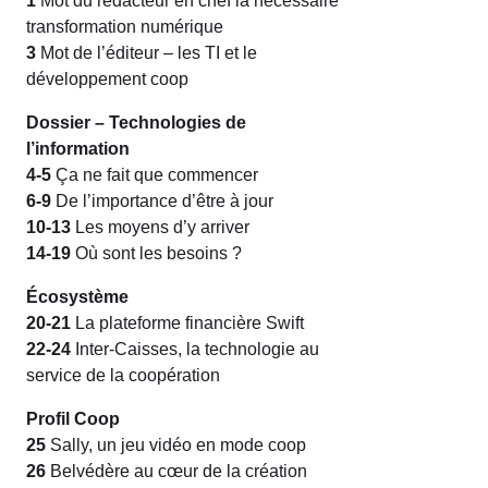
1
Mot du rédacteur en chef la nécessaire
transformation numérique
3
Mot de l’éditeur – les TI et le
développement coop
Dossier – Technologies de
l’information
4-5
Ça ne fait que commencer
6-9
De l’importance d’être à jour
10-13
Les moyens d’y arriver
14-19
Où sont les besoins ?
Écosystème
20-21
La plateforme financière Swift
22-24
Inter-Caisses, la technologie au
service de la coopération
Profil Coop
25
Sally, un jeu vidéo en mode coop
26
Belvédère au cœur de la création