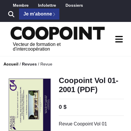
Saut au contenu principal
Membre
Infolettre
Dossiers
Je m'abonne
Vecteur de formation et
d'intercoopération
Accueil
/
Revues
/
Revue
Coopoint Vol 01-
2001 (PDF)
0 $
Revue Coopoint Vol 01